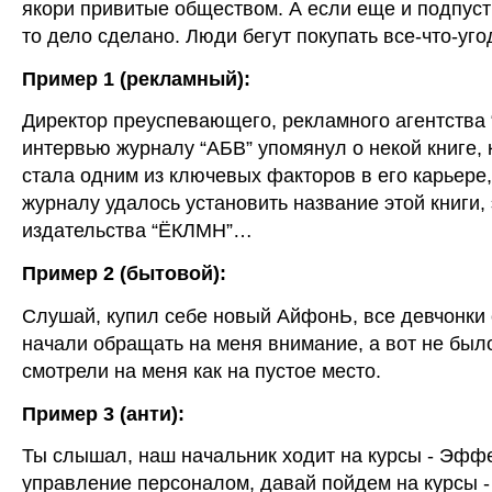
якори привитые обществом. А если еще и подпуст
то дело сделано. Люди бегут покупать все-что-уго
Пример 1 (рекламный):
Директор преуспевающего, рекламного агентства 
интервью журналу “АБВ” упомянул о некой книге, 
стала одним из ключевых факторов в его карьере
журналу удалось установить название этой книги, 
издательства “ЁКЛМН”…
Пример 2 (бытовой):
Слушай, купил себе новый АйфонЬ, все девчонки 
начали обращать на меня внимание, а вот не был
смотрели на меня как на пустое место.
Пример 3 (анти):
Ты слышал, наш начальник ходит на курсы - Эфф
управление персоналом, давай пойдем на курсы -