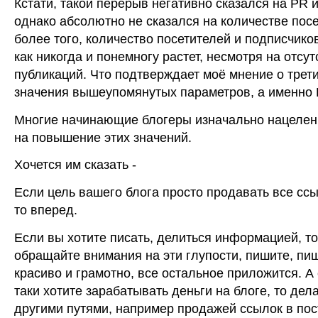
Кстати, такой перерыв негативно сказался на PR и
однако абсолютно не сказался на количестве посе
более того, количество посетителей и подписчико
как никогда и понемногу растет, несмотря на отсу
публикаций. Что подтверждает моё мнение о трет
значения вышеупомянутых параметров, а именно 
Многие начинающие блогеры изначально нацеле
на повышение этих значений.
Хочется им сказать -
Если цель вашего блога просто продавать все сс
то вперед.
Если вы хотите писать, делиться информацией, то
обращайте внимания на эти глупости, пишите, пи
красиво и грамотно, все остальное приложится. А
таки хотите зарабатывать деньги на блоге, то дел
другими путями, например продажей ссылок в пос