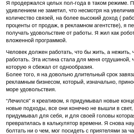
Я продержался целых пол-года в таком режиме. П
удивлением не заметил, что несмотря на увеличи
количество связей, на более высокий доход ( раб
проценты от продаж, в рекламном агентстве), я п
получать удовольствие от работы. Я жил как робот
вложенной программой.
Человек должен работать, что бы жить, а нежить, 
работать. Эта истина стала для меня отдушиной, 
которую я сбежал от однообразия.
Более того, я на довольно длительный срок завяз
рекламным бизнесом, который, изначально, прино
море удовольствия.
“Лечился” я креативом, я придумывал новые конц
новые подходы, все они конечно не вышли в свет, 
придумывал для себя, и для своей головы котора
превратилась в калькулятор времени. Я снова на
болтать ни о чем, мог посидеть с приятелями за ч