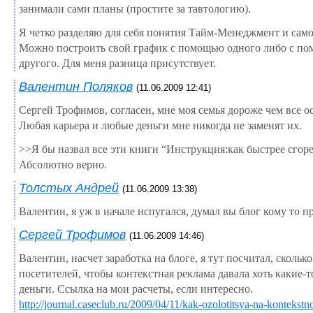
занимали сами планы (простите за тавтологию).
Я четко разделяю для себя понятия Тайм-Менеджмент и сам
Можно построить свой график с помощью одного либо с п
другого. Для меня разница присутствует.
Валентин Поляков
(11.06.2009 12:41)
Сергей Трофимов, согласен, мне моя семья дороже чем все о
Любая карьера и любые деньги мне никогда не заменят их.
>>Я бы назвал все эти книги “Инструкция:как быстрее сгоре
Абсолютно верно.
Толстых Андрей
(11.06.2009 13:38)
Валентин, я уж в начале испугался, думал вы блог кому то пр
Сергей Трофимов
(11.06.2009 14:46)
Валентин, насчет заработка на блоге, я тут посчитал, скольк
посетителей, чтобы контекстная реклама давала хоть какие-
деньги. Ссылка на мои расчеты, если интересно.
http://journal.caseclub.ru/2009/04/11/kak-ozolotitsya-na-kontekstn