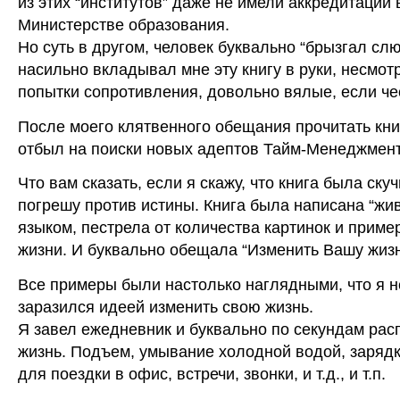
из этих “институтов” даже не имели аккредитации 
Министерстве образования.
Но суть в другом, человек буквально “брызгал слю
насильно вкладывал мне эту книгу в руки, несмот
попытки сопротивления, довольно вялые, если че
После моего клятвенного обещания прочитать кни
отбыл на поиски новых адептов Тайм-Менеджмент
Что вам сказать, если я скажу, что книга была скуч
погрешу против истины. Книга была написана “жи
языком, пестрела от количества картинок и приме
жизни. И буквально обещала “Изменить Вашу жизн
Все примеры были настолько наглядными, что я 
заразился идеей изменить свою жизнь.
Я завел ежедневник и буквально по секундам рас
жизнь. Подъем, умывание холодной водой, зарядк
для поездки в офис, встречи, звонки, и т.д., и т.п.