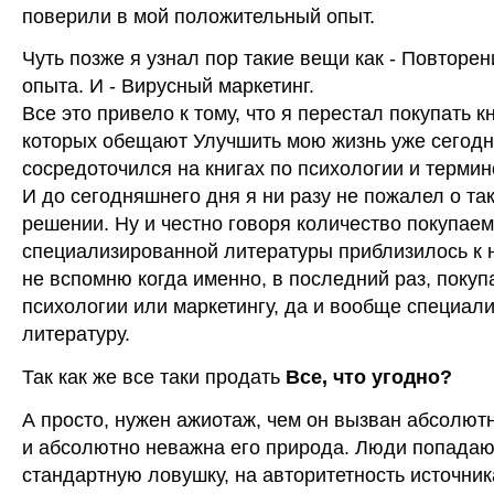
поверили в мой положительный опыт.
Чуть позже я узнал пор такие вещи как - Повторен
опыта. И - Вирусный маркетинг.
Все это привело к тому, что я перестал покупать к
которых обещают Улучшить мою жизнь уже сегодн
сосредоточился на книгах по психологии и термин
И до сегодняшнего дня я ни разу не пожалел о та
решении. Ну и честно говоря количество покупаем
специализированной литературы приблизилось к н
не вспомню когда именно, в последний раз, покуп
психологии или маркетингу, да и вообще специал
литературу.
Так как же все таки продать
Все, что угодно?
А просто, нужен ажиотаж, чем он вызван абсолют
и абсолютно неважна его природа. Люди попадаю
стандартную ловушку, на авторитетность источник