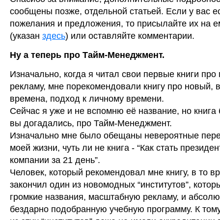
сообщены позже, отдельной статьей. Если у вас е
пожелания и предложения, то присылайте их на 
(указан
здесь
) или оставляйте комментарии.
Ну а теперь про Тайм-Менеджмент.
Изначально, когда я читал свои первые книги про 
рекламу, мне порекомендовали книгу про новый, в
времена, подход к личному времени.
Сейчас я уже и не вспомню её название, но книга 
вы догадались, про Тайм-Менеджмент.
Изначально мне было обещаны невероятные пер
моей жизни, чуть ли не книга - “Как стать президе
компании за 21 день”.
Человек, который рекомендовал мне книгу, в то в
закончил один из новомодных “институтов”, котор
громкие названия, масштабную рекламу, и абсол
бездарно подобранную учебную программу. К том