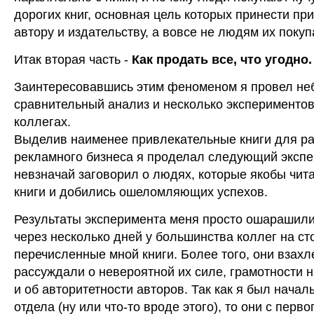
дорогих книг, основная цель которых принести пр
автору и издательству, а вовсе не людям их поку
Итак вторая часть -
Как продать все, что угодно.
Заинтересовавшись этим феноменом я провел н
сравнительный анализ и несколько экспериментов
коллегах.
Выделив наименее привлекательные книги для р
рекламного бизнеса я проделал следующий экспе
невзначай заговорил о людях, которые якобы чит
книги и добились ошеломляющих успехов.
Результаты эксперимента меня просто ошарашили
через несколько дней у большинства коллег на с
перечисленные мной книги. Более того, они взахл
рассуждали о невероятной их силе, грамотности 
и об авторитетности авторов. Так как я был начал
отдела (ну или что-то вроде этого), то они с перво