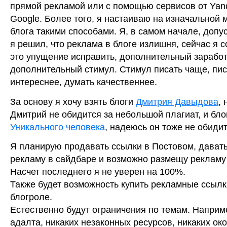
прямой рекламой или с помощью сервисов от Yan
Google. Более того, я настаиваю на изначальной 
блога такими способами. Я, в самом начале, допу
я решил, что реклама в блоге излишня, сейчас я 
это упущение исправить, дополнительный заработ
дополнительный стимул. Стимул писать чаще, пис
интереснее, думать качественнее.
За основу я хочу взять блоги
Дмитрия Давыдова
,
Дмитрий не обидится за небольшой плагиат, и бло
Уникального человека
, надеюсь он тоже не обидитс
Я планирую продавать ссылки в Постовом, дават
рекламу в сайдбаре и возможно размещу рекламу 
Насчет последнего я не уверен на 100%.
Также будет возможность купить рекламные ссылк
блогроле.
Естественно будут ограничения по темам. Наприм
адалта, никаких незаконных ресурсов, никаких ок