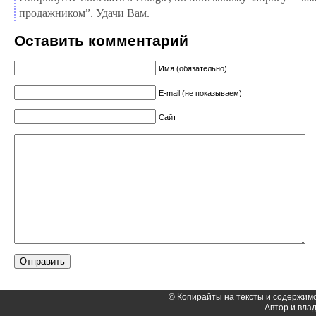
продажником”. Удачи Вам.
Оставить комментарий
Имя (обязательно)
E-mail (не показываем)
Сайт
© Копирайты на тексты и содержимо
Автор и вл