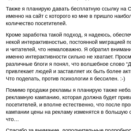
Также я планирую давать бесплатную ссылку на С
именно на сайт с которого ко мне в пришло наиб
количество посетителей.
Кроме заработка такой подход, я надеюсь, обеспе
некой интерактивностью, постоянной миграцией п
и читателей, что немаловажно. Я обратил внимание
именно интерактивности сильно не хватает. Прос
различные блоги я понял, что волшебное слово “Д
привлекает людей и заставляет их быть более ак
Что поделать, против психологии я бессилен. :-)
Помимо продажи рекламы я планирую также неб
рекламную кампанию, которая должна будет прив
посетителей, и вполне естественно, что после пр
кампании цены на рекламу изменятся в большую с
что…
Спасибо за внимание, дополнительные подробнос