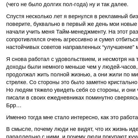
(чего не было долгих пол-года) ну и так далее.
Спустя несколько лет я вернулся в рекламный биз
поверите, буквально в первый же день мои новые
начали учить меня Тайм-менеджменту. На этот раз
сопротивлялся очень агрессивно и сумел отбиться
настойчивых советов направленных “улучшение” 
Я снова работал с удовольствием, и несмотря на т
доходы были немного меньше чем у людей-часов,
продолжал жить полной жизнью, а они жили по м
стрелке. Со стороны это было заметно кристально
Но людям тяжело увидеть себя со стороны, и они 
писали в своих ежедневниках поминутно сверяясь
Брр…
Именно тогда мне стало интересно, как это работ
В смысле, почему люди не видят, что их жизнь ид
параллельно с ними, и почему люди покупают куч