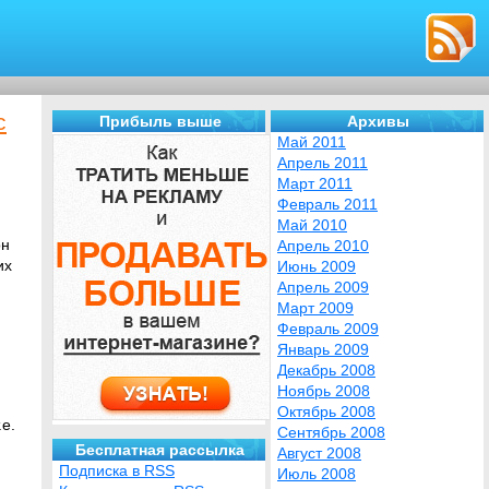
с
Прибыль выше
Архивы
Май 2011
Апрель 2011
Март 2011
Февраль 2011
Май 2010
он
Апрель 2010
их
Июнь 2009
Апрель 2009
Март 2009
Февраль 2009
Январь 2009
Декабрь 2008
Ноябрь 2008
Октябрь 2008
е.
Сентябрь 2008
Бесплатная рассылка
Август 2008
Подписка в RSS
Июль 2008