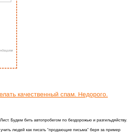
ендациям
делать качественный спам. Недорого.
Лист. Будем бить автопробегом по бездорожью и разгильдяйству.
 учить людей как писать “продающие письма” беря за пример