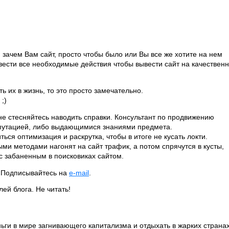
зачем Вам сайт, просто чтобы было или Вы все же хотите на нем
вести все необходимые действия чтобы вывести сайт на качествен
 их в жизнь, то это просто замечательно.
;)
не стесняйтесь наводить справки. Консультант по продвижению
репутацией, либо выдающимися знаниями предмета.
ся оптимизация и раскрутка, чтобы в итоге не кусать локти.
и методами нагонят на сайт трафик, а потом спрячутся в кусты,
с забаненным в поисковиках сайтом.
. Подписывайтесь на
e-mail
.
ей блога. Не читать!
ньги в мире загнивающего капитализма и отдыхать в жарких странах