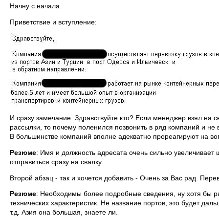
Начну с начала.
Приветствие и вступление:
И сразу замечание. Здравствуйте кто? Если менеджер взял на с
рассылки, то почему поленился позвонить в ряд компаний и н
В большинстве компаний вполне адекватно прореагируют на воп
Резюме
: Имя и должность адресата очень сильно увеличивает ш
отправиться сразу на свалку.
Второй абзац - так и хочется добавить - Очень за Вас рад. Пер
Резюме
: Необходимы более подробные сведения, ну хотя бы р
технических характеристик. Не название портов, это будет даль
т.д. Азия она большая, знаете ли.