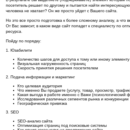
посетитель решает по другому и пытается найти интересующую
человека не хватает? Он же просто уйдет с Вашего сайта.
Но это все просто подготовка к более сложному анализу, а что
От Вас зависит, в каком виде сайт попадет к специалисту по оп
ресурса.
Пойду по порядку:
1. Юзабилити
Количество шагов для доступа к тому или иному элементу
Визуальная нагруженность страниц
Скорость принятия решения посетителем
2. Подача информации и маркетинг
Кто целевая аудитория
Что именно Вы продаете (услугу, товар, просмотр, трафик
Какая выгода в работе именно с Вами (психологический ф
Исследования различных сегментов рынка и конкуренции
Географическая привязка
3. SEO
SEO-анализ сайта
Оптимизация страниц под поисковые системы
Как опция заказ услуг на продвижение сайта