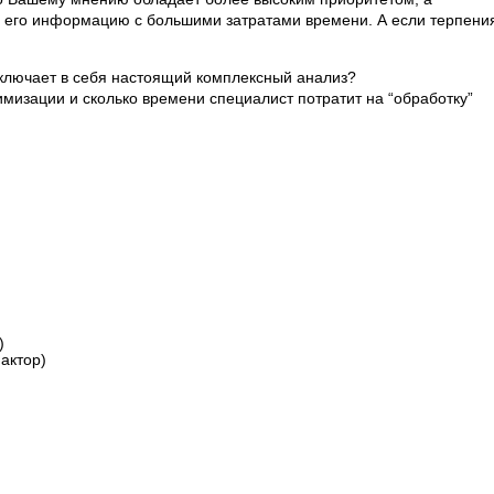
 его информацию с большими затратами времени. А если терпени
 включает в себя настоящий комплексный анализ?
тимизации и сколько времени специалист потратит на “обработку”
)
актор)