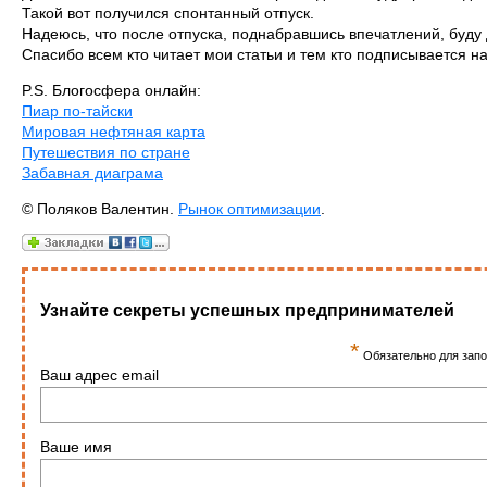
Такой вот получился спонтанный отпуск.
Надеюсь, что после отпуска, поднабравшись впечатлений, буду 
Спасибо всем кто читает мои статьи и тем кто подписывается н
P.S. Блогосфера онлайн:
Пиар по-тайски
Мировая нефтяная карта
Путешествия по стране
Забавная диаграма
© Поляков Валентин.
Рынок оптимизации
.
Узнайте секреты успешных предпринимателей
*
Обязательно для зап
Ваш адрес email
Ваше имя