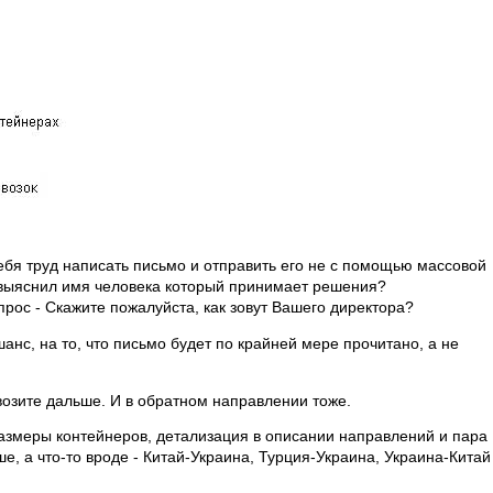
ебя труд написать письмо и отправить его не с помощью массовой
е выяснил имя человека который принимает решения?
рос - Скажите пожалуйста, как зовут Вашего директора?
анс, на то, что письмо будет по крайней мере прочитано, а не
евозите дальше. И в обратном направлении тоже.
азмеры контейнеров, детализация в описании направлений и пара
ше, а что-то вроде - Китай-Украина, Турция-Украина, Украина-Китай