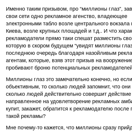
Именно таким призывом, про “миллионы глаз”, зав
свои сети одно рекламное агенство, владеющее
электронными табло возле центрального вокзала 
Киева, возле крупных площадей и т.д.. И что хара
рекламодатели прямо таки спешат разместить сво
которую в скором будущем “увидят миллионы глаз
последнюю очередь благодаря назойливым рекл
агентам, которые, взяв этот призыв на вооружени
пробивают броню потенциальных рекламодателей
Миллионы глаз это замечательно конечно, но есл
объективным, то сколько людей запомнит, что они
сколько людей действительно совершит действие
направленное на удовлетворение рекламных амб
купит, закажет, обратится к рекламодателю после
такой рекламы?
Мне почему-то кажется, что миллионы сразу прий