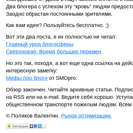
Два блогера с успехом эту “кровь” людям предост
Заодно обрастая постоянными зрителями.
Как вам идея? Пользуйтесь бесплатно. ;)
Вот эти два поста, я их полностью не читал:
Главный урод блогосферы
Сверхновая: Время больших перемен
Но это так, походя, а вот еще одна ссылка на дей
интересную заметку:
Мифы про блоги
от SMOpro.
Обзор закончен. Читайте архивные статьи. Подпи
на RSS или на e-mail. Ведите себя хорошо. Уступа
общественном транспорте пожилым людям. Всем 
© Поляков Валентин.
Рынок оптимизации
.