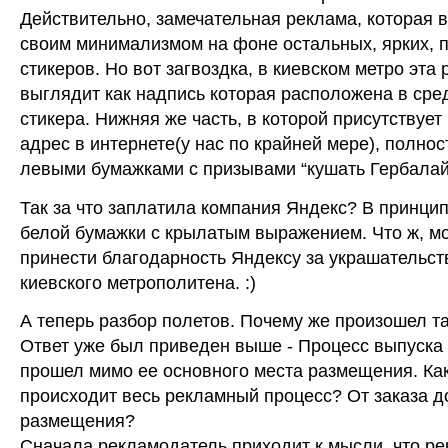
Действительно, замечательная реклама, которая 
своим минимализмом на фоне остальных, ярких, 
стикеров. Но вот загвоздка, в киевском метро эта
выглядит как надпись которая расположена в сре
стикера. Нижняя же часть, в которой присутствует
адрес в интернете(у нас по крайней мере), полно
левыми бумажками с призывами “кушать Гербалай
Так за что заплатила компания Яндекс? В принцип
белой бумажки с крылатым выражением. Что ж, мо
принести благодарность Яндексу за украшательст
киевского метрополитена. :)
А теперь разбор полетов. Почему же произошел та
Ответ уже был приведен выше - Процесс выпуска
прошел мимо ее основного места размещения. Ка
происходит весь рекламный процесс? От заказа д
размещения?
Сначала рекламодатель приходит к мысли, что ре