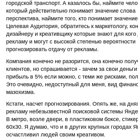
городской транспорт. А казалось бы, наймите чел
который действительно понимает значение слова
перспектива, наймите того, кто понимает значение
Целевая Аудитория, обратитесь к маркетологу, кон
дизайнеру и креативщику которые знают для кого
рекламу и могут с высокой степенью вероятности
прогнозировать отдачу от рекламы.
Компания конечно не разорится, она конечно полу
клиентов, но спрашивается - зачем за свои деньги
прибыль в 5% если можно, с теми же рисками, по
Это очевидно, недоступный для меня, вид финан
мазохизма.
Кстати, насчет прогнозирования. Опять же, на дня
рекламу небезызвестной поисковой системы Янде
В метро, возле двери, в пластиковом боксе, стик
60х30. Я думаю, что и в других крупных городах 
осчастливил людей своим креативом.