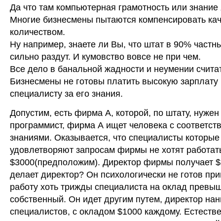
Да что там компьютерная грамотность или знание 
Многие бизнесмены пытаются компенсировать ка
количеством.
Ну например, знаете ли Вы, что штат в 90% частн
сильно раздут. И кумовство вовсе не при чем.
Все дело в банальной жадности и неумении считат
Бизнесмены не готовы платить высокую зарплату
специалисту за его знания.
Допустим, есть фирма А, которой, по штату, нужен
программист, фирма А ищет человека с соответс
знаниями. Оказывается, что специалисты которые
удовлетворяют запросам фирмы не хотят работат
$3000(предположим). Директор фирмы получает $
делает директор? Он психологически не готов при
работу хоть трижды специалиста на оклад превы
собственный. Он идет другим путем, директор нан
специалистов, с окладом $1000 каждому. Естеств