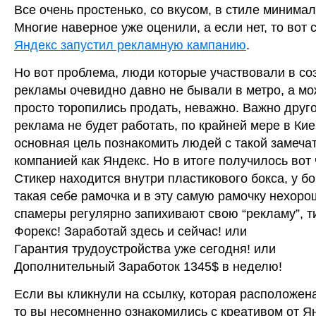
Все очень простенько, со вкусом, в стиле минима
Многие наверное уже оценили, а если нет, то вот 
Яндекс запустил рекламную кампанию
.
Но вот проблема, люди которые участвовали в со
рекламы очевидно давно не бывали в метро, а мо
просто торопились продать, неважно. Важно друго,
реклама не будет работать, по крайней мере в Кие
основная цель познакомить людей с такой замеча
компанией как Яндекс. Но в итоге получилось вот 
Стикер находится внутри пластикового бокса, у бо
такая себе рамочка и в эту самую рамочку нехоро
спамеры регулярно запихивают свою “рекламу”, ти
Форекс! Заработай здесь и сейчас! или
Гарантия трудоустройства уже сегодня! или
Дополнительный Заработок 1345$ в неделю!
Если вы кликнули на ссылку, которая расположен
то вы несомненно ознакомились с креативом от Я