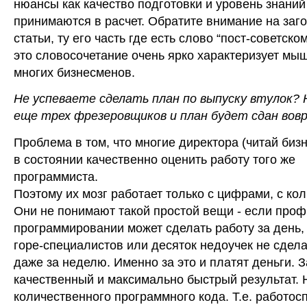
нюансы как качество подготовки и уровень знаний
принимаются в расчет. Обратите внимание на заг
статьи, ту его часть где есть слово “пост-советско
это словосочетание очень ярко характеризует мы
многих бизнесменов.
Не успеваете сделать план по выпуску втулок?
еще трех фрезеровщиков и план будет сдан вовр
Проблема в том, что многие директора (читай биз
в состоянии качественно оценить работу того же
программиста.
Поэтому их мозг работает только с цифрами, с ко
Они не понимают такой простой вещи - если проф
программировании может сделать работу за день, 
горе-специалистов или десяток недоучек не сдел
даже за неделю. Именно за это и платят деньги. З
качественный и максимально быстрый результат. 
количественного программного кода. Т.е. работос