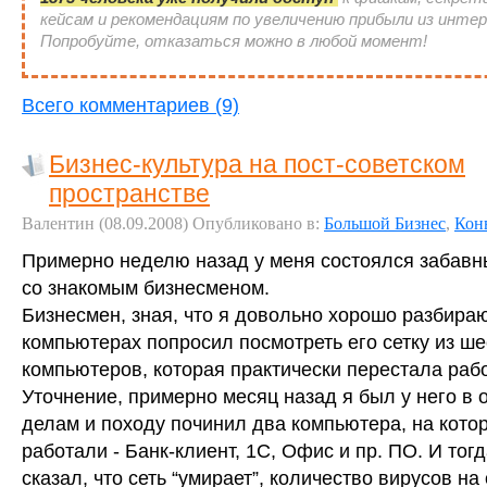
кейсам и рекомендациям по увеличению прибыли из инте
Попробуйте, отказаться можно в любой момент!
Всего комментариев (9)
Бизнес-культура на пост-советском
пространстве
Валентин
(08.09.2008)
Опубликовано в:
Большой Бизнес
,
Кон
Примерно неделю назад у меня состоялся забавн
со знакомым бизнесменом.
Бизнесмен, зная, что я довольно хорошо разбира
компьютерах попросил посмотреть его сетку из ше
компьютеров, которая практически перестала рабо
Уточнение, примерно месяц назад я был у него в 
делам и походу починил два компьютера, на кото
работали - Банк-клиент, 1С, Офис и пр. ПО. И тогд
сказал, что сеть “умирает”, количество вирусов на