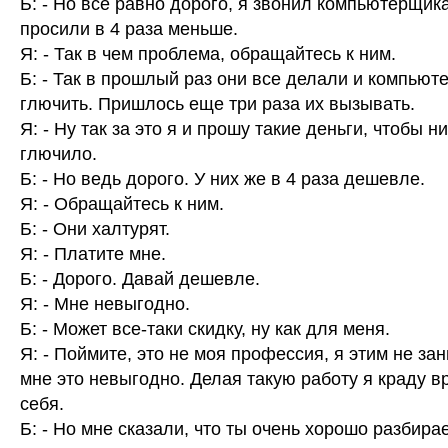
Б: - Но все равно дорого, я звонил компьютерщик
просили в 4 раза меньше.
Я: - Так в чем проблема, обращайтесь к ним.
Б: - Так в прошлый раз они все делали и компьют
глючить. Пришлось еще три раза их вызывать.
Я: - Ну так за это я и прошу такие деньги, чтобы н
глючило.
Б: - Но ведь дорого. У них же в 4 раза дешевле.
Я: - Обращайтесь к ним.
Б: - Они халтурят.
Я: - Платите мне.
Б: - Дорого. Давай дешевле.
Я: - Мне невыгодно.
Б: - Может все-таки скидку, ну как для меня.
Я: - Поймите, это не моя профессия, я этим не за
мне это невыгодно. Делая такую работу я краду в
себя.
Б: - Но мне сказали, что ты очень хорошо разбира