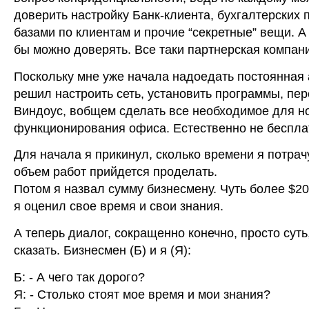
доверить настройку Банк-клиента, бухгалтерских 
базами по клиентам и прочие “секретные” вещи. А
бы можно доверять. Все таки партнерская компания
Поскольку мне уже начала надоедать постоянная а
решил настроить сеть, установить программы, пе
Виндоус, вобщем сделать все необходимое для н
функционирования офиса. Естественно не беспла
Для начала я прикинул, сколько времени я потрач
объем работ прийдется проделать.
Потом я назвал сумму бизнесмену. Чуть более $20
я оценил свое время и свои знания.
А теперь диалог, сокращенно конечно, просто суть,
сказать. Бизнесмен (Б) и я (Я):
Б: - А чего так дорого?
Я: - Столько стоят мое время и мои знания?