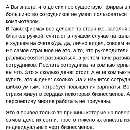
А Вы знаете, что до сих пор существуют фирмы в
большинство сотрудников не умеет пользоваться
компьютером.
В таких фирмах все делают по старинке, заполняю
бланков ручкой, считают в лучшем случае на каль
в худшем на счетах(да, да, лично видел, совсем н
Но самое страшное не это, а то, что руководители
разлива боятся развиваться, а уж тем паче развив
сотрудников. Послать сотрудника на компьютерны
вы что. Это ж сколько денег стоит. А еще компьют
купить, это ж денег сколько. Да и научится сотрудн
шибко умным, потребует повышения зарплаты. Во
страхи живут в сердцах некоторых бизнесменов. А
перспективу многие работать не приучены.
Это я привел только те причины которые на повер
самом деле их сотни, просто тяжело их описать из
индивидуальных черт бизнесменов.