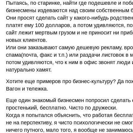
Пытаясь, по старинке, найти где подешевле и поб
бизнесмены издеваются над своим собственным б
Они просят сделать сайт у какого-нибудь родствен
платят ему 100 долларов, а потом удивляются, по
сайт лежит мертвым грузом и не приносит ни приб
новых клиентов.
Или они заказывают самую дешевую рекламу, вр
спама(почта, факс и т.п.) или раздачи листовок в м
потом удивляются, что к ним в офис звонят люди 
натурально хамят.
Хотите еще примеров про бизнес-культуру? Да по
Вагон и тележка.
Еще один знакомый бизнесмен попросил сделать е
простенький, бесплатно. Чисто по дружески.
Когда я попытался объяснить, что работая беспла
не на перспективу, я чисто психологически не смо
ничего путного, мало того, я вообще не занимаюс