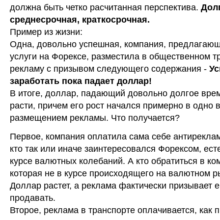
должна быть четко расчитанная перспектива.
Дол
среднесрочная, краткосрочная.
Пример из жизни:
Одна, довольно успешная, компания, предлагаю
услуги на Форексе, разместила в общественном т
рекламу с призывом следующего содержания -
Ус
заработать пока падает доллар!
В итоге, доллар, падающий довольно долгое врем
расти, причем его рост начался примерно в одно 
размещением рекламы. Что получается?
Первое, компания оплатила сама себе антиреклам
кто так или иначе заинтересовался Форексом, ест
курсе валютных колебаний. А кто обратиться в ко
которая не в курсе происходящего на валютном р
Доллар растет, а реклама фактически призывает е
продавать.
Второе, реклама в транспорте оплачивается, как 