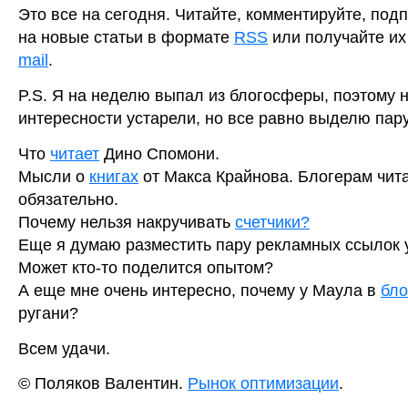
Это все на сегодня. Читайте, комментируйте, под
на новые статьи в формате
RSS
или получайте их
mail
.
P.S. Я на неделю выпал из блогосферы, поэтому 
интересности устарели, но все равно выделю пар
Что
читает
Дино Спомони.
Мысли о
книгах
от Макса Крайнова. Блогерам чит
обязательно.
Почему нельзя накручивать
счетчики?
Еще я думаю разместить пару рекламных ссылок
Может кто-то поделится опытом?
А еще мне очень интересно, почему у Маула в
бло
ругани?
Всем удачи.
© Поляков Валентин.
Рынок оптимизации
.