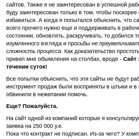
сайтов. Также я не заинтересован в успешной рабо
буду заинтересован только в том, чтобы поскорее 
избавиться. А когда я попытался объяснить, что с
всего прочего нужно еще и поддерживать в рабоч
состоянии, обновлять, раскручивать, то добился т
изумленного взгляда и просьбы
не преувеличива
сложность процесса
. Как доказательство просто
привел мне объявления на столбах, вроде -
Сайт з
течении суток!
Все попытки объяснить, что эти сайты не будут ра
инструмент продаж были восприняты в штыки и в 
обвинили в нежелании помочь.
Еще? Пожалуйста.
На сайт одной из компаний которые я консультир
заявка на 250 000 у.е.
Пока что контракт не подписан. Из-за чего? У ком