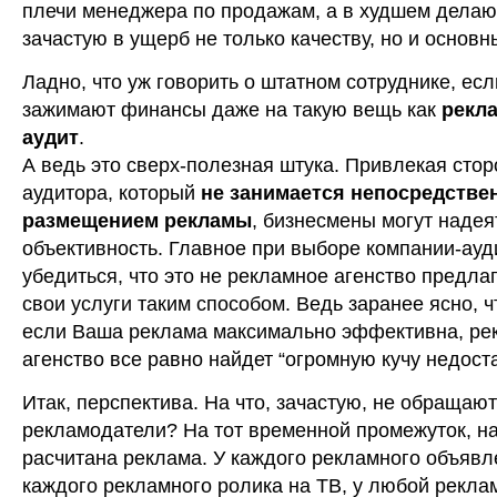
плечи менеджера по продажам, а в худшем делают
зачастую в ущерб не только качеству, но и основ
Ладно, что уж говорить о штатном сотруднике, ес
зажимают финансы даже на такую вещь как
рекл
аудит
.
А ведь это сверх-полезная штука. Привлекая стор
аудитора, который
не занимается непосредстве
размещением рекламы
, бизнесмены могут надея
объективность. Главное при выборе компании-ауд
убедиться, что это не рекламное агенство предл
свои услуги таким способом. Ведь заранее ясно, 
если Ваша реклама максимально эффективна, ре
агенство все равно найдет “огромную кучу недостат
Итак, перспектива. На что, зачастую, не обращаю
рекламодатели? На тот временной промежуток, н
расчитана реклама. У каждого рекламного объявл
каждого рекламного ролика на ТВ, у любой рекла