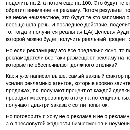
поделить на 2, а потом еще на 100. Это будут те 
обратил внимание на рекламу. Потом результат п
на некое неизвестное, это будут те кто запомнил о
вообще шла речь. И последнее действие, поделит
то, тогда и получится реальная ЦА( Целевая Ауди
которой можно будет получить реальный процент 
Но если рекламщику это все предельно ясно, то 
рекламодатели все таки размещают рекламу на н
которые не обеспечивают должного отклика?
Как я уже написал выше, самый важный фактор п
усилия рекламных агентов, которые кровно заинт
продажах, т.к. получают процент от каждой сделки
проводят массированную атаку на потенциальных
получают два-три заказа с сотни попыток.
Но поговорить я хочу не о рекламе и не о рекламн
а о пресловутой жадности бизнесменов и неумении