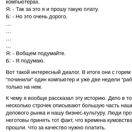
компьютерах.
Я: - Так за это я и прошу такую плату.
Б: - Но это очень дорого.
…
…
…
…
Я: - Вобщем подумайте.
Б: - Я подумаю.
Вот такой интересный диалог. В итоге они с горе
“починили” один компьютер и уже две недели “ра
только на нем.
К чему я вообще рассказал эту историю. Дело в то
несколько строчек описывают большую часть наш
делового рынка и нашу бизнес-культуру. Люди про
неготовы принять тот факт, что времена кумовств
прошли. Что за качество нужно платить.