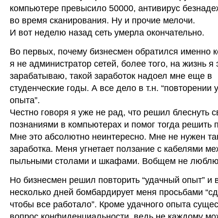
компьютере превысило 50000, антивирус безнаде
во время сканирования. Ну и прочие мелочи.
И вот неделю назад сеть умерла окончательно.
Во первых, почему бизнесмен обратился именно к
я не администратор сетей, более того, на жизнь я 
зарабатываю, такой заработок надоел мне еще в
студенческие годы. А все дело в т.н. “повторении 
опыта”.
Честно говоря я уже не рад, что решил блеснуть 
познаниями в компьютерах и помог тогда решить 
Мне это абсолютно неинтересно. Мне не нужен та
заработка. Меня угнетает ползание с кабелями м
пыльными столами и шкафами. Вобщем не люблю 
Но бизнесмен решил повторить “удачный опыт” и 
несколько дней бомбардирует меня просьбами “сд
чтобы все работало”. Кроме удачного опыта суще
вопрос конфиденциальности, ведь не каждому мо