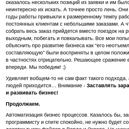
оказалось нескольких позиций из заявки и им был
неинтересно их искать. А точнее просто лень. Они
годы работы привыкли к размеренному темпу рабо
постоянных клиентам с небольшими заказами. А 
собрать весь заказ прийдется вместо поездок на 
выходным, побегать и повкалывать. Все мои попы
объяснить про развитие бизнеса как “его неотъе
составляющую” были восприняты в целом положи
в частностях отрицательно. Решающее сражение
впереди. Мы победим! ;)
Удивляет вобщем-то не сам факт такого подхода, а
людей приходится… Внимание -
Заставлять зар
и развивать бизнес!
Продолжаем.
Автоматизация бизнес процессов. Казалось бы, з
программисту и спите спокойно, не нужно будет с