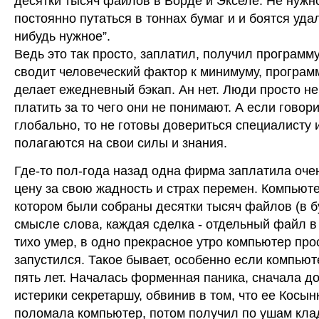
десятки тысяч файлов в Ворде и Экселе. Не нужн
постоянно путаться в тоннах бумаг и и боятся удал
нибудь нужное”.
Ведь это так просто, заплатил, получил программ
сводит человеческий фактор к минимуму, програм
делает ежедневный бэкап. Ан нет. Люди просто не
платить за то чего они не понимают. А если говор
глобально, то не готовы довериться специалисту 
полагаются на свои силы и знания.
Где-то пол-года назад одна фирма заплатила оче
цену за свою жадность и страх перемен. Компьют
котором были собраны десятки тысяч файлов (в 
смысле слова, каждая сделка - отдельный файл в
тихо умер, в одно прекрасное утро компьютер про
запустился. Такое бывает, особенно если компьют
пять лет. Началась форменная паника, сначала д
истерики секретаршу, обвинив в том, что ее Косын
поломала компьютер, потом получил по ушам кла