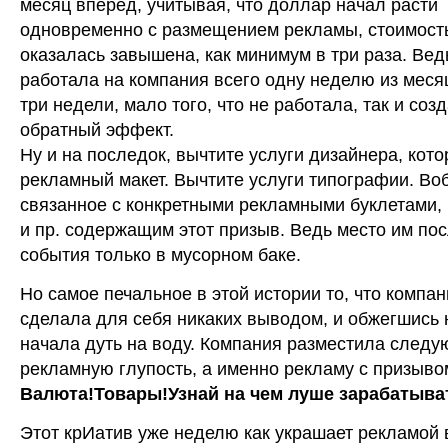
месяц вперед, учитывая, что доллар начал расти
одновременно с размещением рекламы, стоимост
оказалась завышена, как минимум в три раза. Вед
работала на компания всего одну неделю из меся
три недели, мало того, что не работала, так и соз
обратный эффект.
Ну и на последок, вычтите услуги дизайнера, кот
рекламный макет. Вычтите услуги типографии. Во
связанное с конкретными рекламными буклетами,
и пр. содержащим этот призыв. Ведь место им пос
события только в мусорном баке.
Но самое печальное в этой истории то, что компан
сделала для себя никаких выводом, и обжегшись 
начала дуть на воду. Компания разместила след
рекламную глупость, а именно рекламу с призыво
Валюта!Товары!Узнай на чем луше зарабатыва
Этот крИатив уже неделю как украшает рекламой 