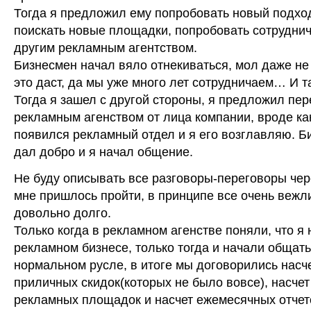
Тогда я предложил ему попробовать новый подход
поискать новые площадки, попробовать сотруднич
другим рекламным агентством.
Бизнесмен начал вяло отнекиваться, мол даже не 
это даст, да мы уже много лет сотрудничаем… И т
Тогда я зашел с другой стороны, я предложил пер
рекламным агенством от лица компании, вроде как
появился рекламный отдел и я его возглавляю. Б
дал добро и я начал общение.
Не буду описывать все разговоры-переговоры чер
мне пришлось пройти, в принципе все очень вежл
довольно долго.
Только когда в рекламном агенстве поняли, что я 
рекламном бизнесе, только тогда и начали общать
нормальном русле, в итоге мы договорились насч
приличных скидок(которых не было вовсе), насче
рекламных площадок и насчет ежемесячных отчет