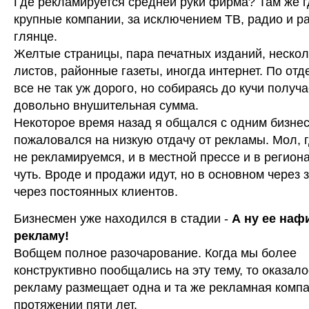
Где рекламируется средней руки фирма? Там же г
крупные компании, за исключением ТВ, радио и р
глянце.
Желтые страницы, пара печатных изданий, нескол
листов, районные газеты, иногда интернет. По отд
все не так уж дорого, но собираясь до кучи получ
довольно внушительная сумма.
Некоторое время назад я общался с одним бизне
пожаловался на низкую отдачу от рекламы. Мол, г
не рекламируемся, и в местной прессе и в региона
чуть. Вроде и продажи идут, но в основном через 
через постоянных клиентов.
Бизнесмен уже находился в стадии -
А ну ее нафи
рекламу!
Вобщем полное разочарование. Когда мы более
конструктивно пообщались на эту тему, то оказалос
рекламу размещает одна и та же рекламная компа
протяжении пяти лет.