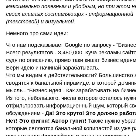
максимально полезным и удобным, но при этом н
своих главных составляющих - информационной
(текстовой) и визуальной.
Немного про сами идеи:
Что нам подсказывает Google по запросу - “Бизнес
Всего результатов - 3,480,000. Куча рекламы сайто
судя по описанию, прямо таки кишат бизнес идеям
Бери идею и начинай зарабатывать.
Что мы видим в действительности? Большинство 
сводятся к банальной пирамиде, в которой доми
мысль - “Бизнес-идея - Как зарабатывать на бизне
Из того, небольшого, числа которое осталось нуж
отфильтровать информационный шум, который св
обсуждениям -
Да! Это круто! Это должно работ
Нет! Это фигня! Автор тупит!
Также нужно убрать
которые являются банальной копипастой из уже 