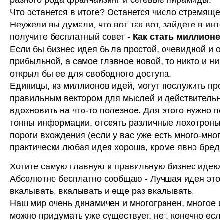
разного рода франчайзинг и сетевые пирамиды.
Что останется в итоге? Останется число стремяще
Неужели вы думали, что вот так вот, зайдете в инт
получите бесплатный совет -
Как стать миллион
Если бы бизнес идея была простой, очевидной и 
прибыльной, а самое главное новой, то никто и ни
открыл бы ее для свободного доступа.
Единицы, из миллионов идей, могут послужить пр
правильным вектором для мыслей и действитель
вдохновить на что-то полезное. Для этого нужно 
тонны информации, отсеять различные лохотроны
пороги вхождения (если у вас уже есть много-мног
практически любая идея хороша, кроме явно бред
Хотите самую главную и правильную бизнес иде
Абсолютно бесплатно сообщаю - Лучшая идея это
вкалывать, вкалывать и еще раз вкалывать.
Наш мир очень динамичен и многогранен, многое и
можно придумать уже существует, нет, конечно ес