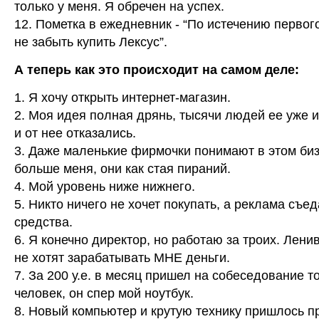
только у меня. Я обречен на успех.
12. Пометка в ежедневник - “По истечению первого
не забыть купить Лексус”.
А теперь как это происходит на самом деле:
1. Я хочу открыть интернет-магазин.
2. Моя идея полная дрянь, тысячи людей ее уже 
и от нее отказались.
3. Даже маленькие фирмочки понимают в этом би
больше меня, они как стая пираний.
4. Мой уровень ниже нижнего.
5. Никто ничего не хочет покупать, а реклама съед
средства.
6. Я конечно директор, но работаю за троих. Лен
не хотят зарабатывать МНЕ деньги.
7. За 200 у.е. в месяц пришел на собеседование т
человек, он спер мой ноутбук.
8. Новый компьютер и крутую технику пришлось п