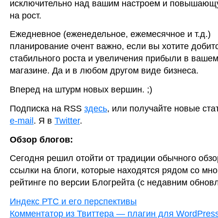
исключительно над вашим настроем и повышаю
на рост.
Ежедневное (еженедельное, ежемесячное и т.д.)
планирование очент важно, если вы хотите добит
стабильного роста и увеличения прибыли в вашем
магазине. Да и в любом другом виде бизнеса.
Вперед на штурм новых вершин. ;)
Подпиcка на RSS
здесь
, или получайте новые ста
e-mail
. Я в
Twitter
.
Обзор блогов:
Сегодня решил отойти от традиции обычного обзо
ссылки на блоги, которые находятся рядом со мно
рейтинге по версии Блогрейта (с недавним обнов
Индекс РТС и его перспективы
Комментатор из Твиттера — плагин для WordPres