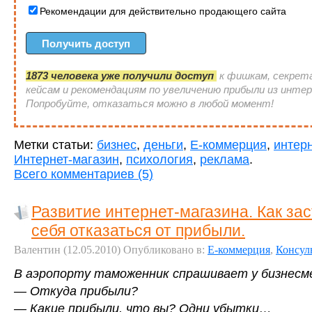
Рекомендации для действительно продающего сайта
1873 человека уже получили доступ
к фишкам, секрет
кейсам и рекомендациям по увеличению прибыли из инте
Попробуйте, отказаться можно в любой момент!
Метки статьи:
бизнес
,
деньги
,
Е-коммерция
,
интерн
Интернет-магазин
,
психология
,
реклама
.
Всего комментариев (5)
Развитие интернет-магазина. Как за
себя отказаться от прибыли.
Валентин
(12.05.2010)
Опубликовано в:
Е-коммерция
,
Консул
В аэропорту таможенник спрашивает у бизнесм
— Откуда прибыли?
— Какие прибыли, что вы? Одни убытки…