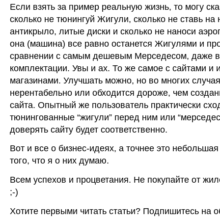
Если взять за пример реальную жизнь, то могу сказ
сколько не тюнингуй Жигули, сколько не ставь на 
антикрыло, литые диски и сколько не наноси аэро
она (машина) все равно останется Жигулями и про
сравнении с самым дешевым Мерседесом, даже в
комплектации. Увы и ах. То же самое с сайтами и 
магазинами. Улучшать можно, но во многих случая
нерентабельно или обходится дороже, чем создан
сайта. Опытный же пользователь практически сход
тюнингованные “жигули” перед ним или “мерседес
доверять сайту будет соответственно.
Вот и все о бизнес-идеях, а точнее это небольшая
того, что я о них думаю.
Всем успехов и процветания. Не покупайте от жил
;-)
Хотите первыми читать статьи? Подпишитесь на 