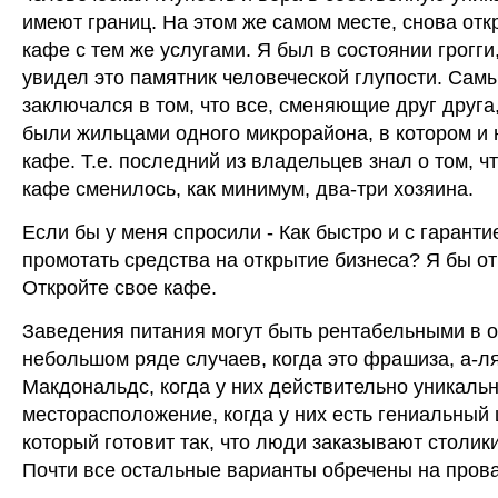
имеют границ. На этом же самом месте, снова от
кафе с тем же услугами. Я был в состоянии грогги,
увидел это памятник человеческой глупости. Сам
заключался в том, что все, сменяющие друг друг
были жильцами одного микрорайона, в котором и
кафе. Т.е. последний из владельцев знал о том, что
кафе сменилось, как минимум, два-три хозяина.
Если бы у меня спросили - Как быстро и с гаранти
промотать средства на открытие бизнеса? Я бы от
Откройте свое кафе.
Заведения питания могут быть рентабельными в 
небольшом ряде случаев, когда это фрашиза, а-л
Макдональдс, когда у них действительно уникаль
месторасположение, когда у них есть гениальный
который готовит так, что люди заказывают столики
Почти все остальные варианты обречены на пров