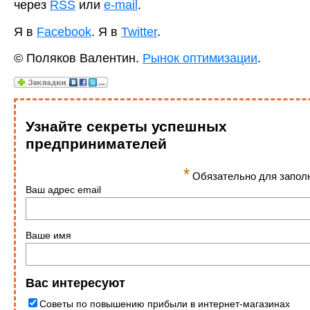
через
RSS
или
e-mail
.
Я в
Facebook
. Я в
Twitter
.
© Поляков Валентин.
Рынок оптимизации
.
Узнайте секреты успешных
предпринимателей
*
Обязательно для запол
Ваш адрес email
Ваше имя
Вас интересуют
Советы по повышению прибыли в интернет-магазинах