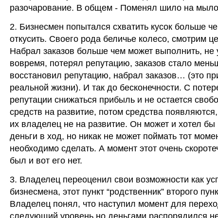
разочарование. В общем - Поменял шило на мыло
2. Бизнесмен попытался схватить кусок больше ч
откусить. Своего рода беличье колесо, смотрим це
Набрал заказов больше чем может выполнить, не 
вовремя, потерял репутацию, заказов стало мень
восстановил репутацию, набрал заказов… (это пр
реальной жизни). И так до бесконечности. С потер
репутации снижаться прибыль и не остается своб
средств на развитие, потом средства появляются,
их владелец не на развитие. Он может и хотел бы 
деньги в ход, но никак не может поймать тот момен
необходимо сделать. А момент этот очень скоротеч
был и вот его нет.
3. Владелец переоценил свои возможности как ус
бизнесмена, этот пункт “родственник” второго пунк
Владелец понял, что наступил момент для перехо
следующий уровень но деньгами распорядился не