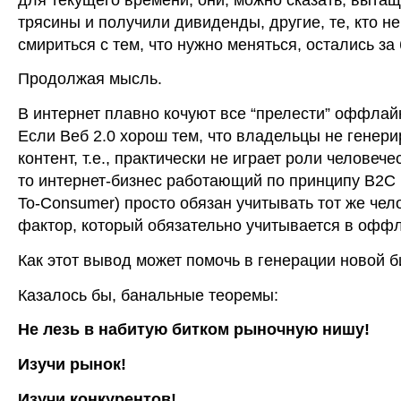
трясины и получили дивиденды, другие, те, кто не
смириться с тем, что нужно меняться, остались за
Продолжая мысль.
В интернет плавно кочуют все “прелести” оффлай
Если Веб 2.0 хорош тем, что владельцы не генер
контент, т.е., практически не играет роли человече
то интернет-бизнес работающий по принципу B2C 
To-Consumer) просто обязан учитывать тот же чел
фактор, который обязательно учитывается в офф
Как этот вывод может помочь в генерации новой 
Казалось бы, банальные теоремы:
Не лезь в набитую битком рыночную нишу!
Изучи рынок!
Изучи конкурентов!