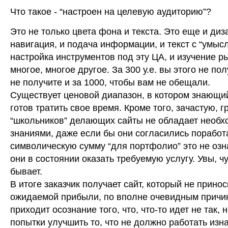
Что такое - “настроен на целевую аудиторию”?
Это не только цвета фона и текста. Это еще и диз
навигация, и подача информации, и текст с “умысл
настройка инструментов под эту ЦА, и изучение р
многое, многое другое. За 300 у.е. вы этого не пол
не получите и за 1000, чтобы вам не обещали.
Существует ценовой диапазон, в котором знающи
готов тратить свое время. Кроме того, зачастую, г
“школьников” делающих сайты не обладает необ
знаниями, даже если бы они согласились поработ
символическую сумму “для портфолио” это не озна
они в состоянии оказать требуемую услугу. Увы, ч
бывает.
В итоге заказчик получает сайт, который не принос
ожидаемой прибыли, по вполне очевидным причин
приходит осознание того, что, что-то идет не так,
попытки улучшить то, что не должно работать изн