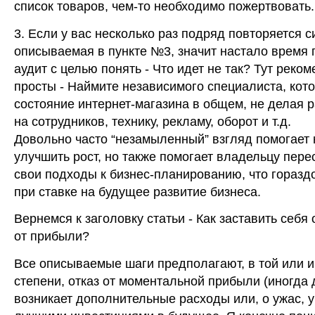
список товаров, чем-то необходимо пожертвовать.
3. Если у вас несколько раз подряд повторяется с
описываемая в пункте №3, значит настало время 
аудит с целью понять - Что идет не так? Тут реко
просты - Наймите независимого специалиста, кот
состояние интернет-магазина в общем, не делая 
на сотрудников, технику, рекламу, оборот и т.д.
Довольно часто “незамыленный” взгляд помогает 
улучшить рост, но также помогает владельцу пере
свои подходы к бизнес-планированию, что горазд
при ставке на будущее развитие бизнеса.
Вернемся к заголовку статьи - Как заставить себя 
от прибыли?
Все описываемые шаги предполагают, в той или 
степени, отказ от моментальной прибыли (иногда
возникает дополнительные расходы или, о ужас, у