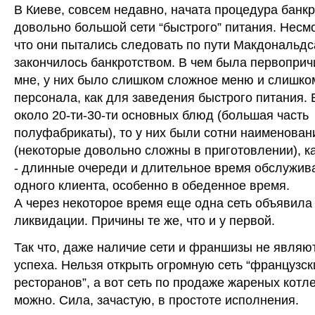
В Киеве, совсем недавно, начата процедура банк
довольно большой сети “быстрого” питания. Несмо
что они пытались следовать по пути Макдональдс
закончилось банкротством. В чем была первоприч
мне, у них было слишком сложное меню и слишко
персонала, как для заведения быстрого питания. 
около 20-ти-30-ти основных блюд (большая часть
полуфабрикаты), то у них были сотни наименован
(некоторые довольно сложны в приготовлении), ка
- длинные очереди и длительное время обслужив
одного клиента, особенно в обеденное время.
А через некоторое время еще одна сеть объявила
ликвидации. Причины те же, что и у первой.
Так что, даже наличие сети и франшизы не являю
успеха. Нельзя открыть огромную сеть “французск
ресторанов”, а вот сеть по продаже жареных котле
можно. Сила, зачастую, в простоте исполнения.