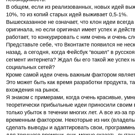
В общем, если из реализованных, новых идей выж
10%, то из копий старых идей выживает 0,5-1%.
Вышесказанное не означает, что клон идеи всегда
оригинала, но если оригинал имеет успех и дейст
работает, то конкурировать с ним очень и очень с
Представьте себе, что Вконтакте появился не нес
назад, а сегодня, когда Фейсбук “вошел” в русско
сегмент интернета? Ждал бы его такой же успех н
социальных сетей?
Кроме самой идеи очень важным фактором являет
Это может быть как время разработки продукта, та
вхождения на рынок.
Я знаком с примерами, когда очень красивые, умн
теоретически прибыльные идеи приносили своим
только убыток в течении многих лет. А все из-за п
временным фактором. Некоторые из них (владель
сделать выводы и адаптировать свои, программн
для текущего времени, они, можно сказать, вытащ