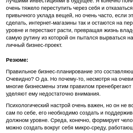
лучшими инвестициями в будущее. Я конечно пон
очень тяжело переступить через себя и отказаться
привычного уклада вещей, но очень часто, если э
сделать, интернет-магазины так и остаются на пе
уровне и перестают расти, превращая жизнь влад
самую рутину из которой он пытался вырваться н
личный бизнес-проект.
Резюме:
Правильное бизнес-планирование это составляющ
Очевидно? О да. Но почему-то, несмотря на очеви
многие бизнесмены этим правилом пренебрегают
уделяют ему недостаточно внимания.
Психологический настрой очень важен, но он не в
сам по себе, его необходимо создать и поддержив
должном уровне. Среда, конечно, формирует чело
можно создать вокруг себя микро-среду, работаю