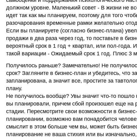
самооценки и поддержания психологического нас
должном уровне. Маленький совет - В жизни не вс
идет так как мы планируем, поэтому для того что
разочарования временные рамки желательно отод
Если вы планируете (согласно бизнес-плана) уве
продажи в два раза через год, то поставьте в биз
вероятный срок в 1 год + квартал, или пол-года. 
такой вариации - Ожидаемый срок 1 год. Плюс 3 м
Получилось раньше? Замечательно! Не получилос
срок? Загляните в бизнес-план и убедитесь, что з
запланирована, а значит все, простите за тавтоло
плану.
Не получилось вообще? Увы значит что-то пошло н
вы планировали, причем сбой произошел еще на 
стадии. Пересмотрите свои возможности в бизнес
планировании, возможно вам понадобится челове
смыслит в этом больше чем вы, может быть бизне
планирование не ваша стихия или вы изначально,