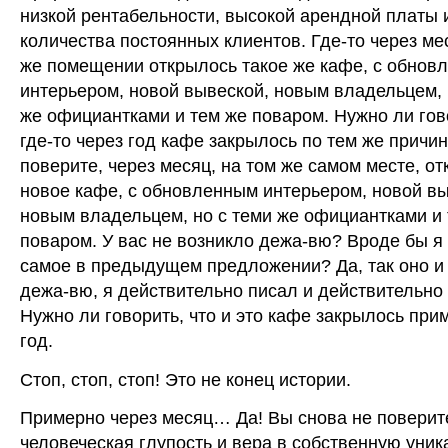
низкой рентабельности, высокой арендной платы 
количества постоянных клиентов. Где-то через ме
же помещении открылось такое же кафе, с обнов
интерьером, новой вывеской, новым владельцем, 
же официантками и тем же поваром. Нужно ли гов
где-то через год кафе закрылось по тем же причин
поверите, через месяц, на том же самом месте, о
новое кафе, с обновленным интерьером, новой вы
новым владельцем, но с теми же официантками и
поваром. У вас не возникло дежа-вю? Вроде бы я 
самое в предыдущем предложении? Да, так оно и е
дежа-вю, я действительно писал и действительно
Нужно ли говорить, что и это кафе закрылось при
год.
Стоп, стоп, стоп! Это не конец истории.
Примерно через месяц… Да! Вы снова не поверите
человеческая глупость и вера в собственную уник