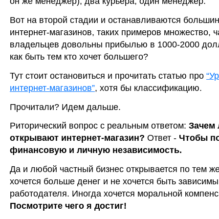
он же менеджер), два курьера, один менеджер.
Вот на второй стадии и останавливаются больши
интернет-магазинов, таких примеров множество, ч
владельцев довольны прибылью в 1000-2000 дол
как быть тем кто хочет большего?
Тут стоит остановиться и прочитать статью про
“У
интернет-магазинов”
, хотя бы классификацию.
Прочитали? Идем дальше.
Риторический вопрос с реальным ответом:
Зачем
открывают интернет-магазин?
Ответ -
Чтобы п
финансовую и личную независимость.
Да и любой частный бизнес открывается по тем ж
хочется больше денег и не хочется быть зависимы
работодателя. Иногда хочется моральной компенс
Посмотрите чего я достиг!