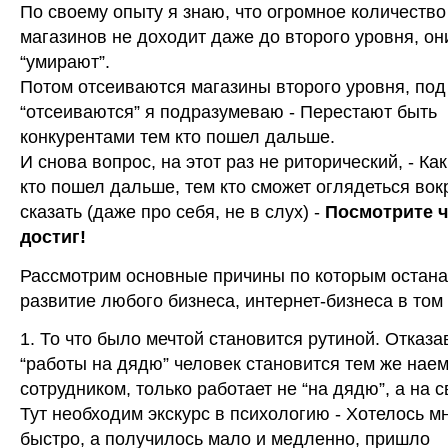
По своему опыту я знаю, что огромное количество
магазинов не доходит даже до второго уровня, он
“умирают”.
Потом отсеиваются магазины второго уровня, под
“отсеиваются” я подразумеваю - Перестают быть
конкурентами тем кто пошел дальше.
И снова вопрос, на этот раз не риторический, - Как
кто пошел дальше, тем кто сможет оглядеться вок
сказать (даже про себя, не в слух) -
Посмотрите ч
достиг!
Рассмотрим основные причины по которым остан
развитие любого бизнеса, интернет-бизнеса в том
1. То что было мечтой становится рутиной. Отказа
“работы на дядю” человек становится тем же нае
сотрудником, только работает не “на дядю”, а на с
Тут необходим экскурс в психологию - Хотелось м
быстро, а получилось мало и медленно, пришло