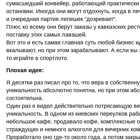
сумасшедший конвейер, работающий практически
остановки. Иногда они могут отдохнуть, когда в пе
и очередная партия лепешек “дозревает”.
Плюс ко всему они берут заказы у кавказских рест
поставку этих самых лавашей.
Вот это и есть самая главная суть любой бизнес и
вкалывают, но при этом зарабатывают. А если вы 
то играйте в спортлото.
Плохая идея:
Я десятки раз писал про то, что вера в собственн
уникальность абсолютно понятна, но при этом аб
состоятельна.
Один раз я видел действительно потрясающую ве
уникальность. В одном из киевских переулков раб
небольшое кафе, продавало кофе, комплексные 
страждущих и немного алкоголя для вечерних ком
Проработало оно где-то около года, а потом закры