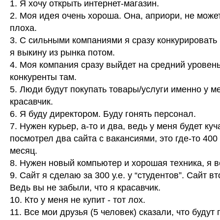
1. Я хочу открыть интернет-магазин.
2. Моя идея очень хороша. Она, априори, не може
плоха.
3. С сильными компаниями я сразу конкурировать н
я выкину из рынка потом.
4. Моя компания сразу выйдет на средний уровень
конкуренты там.
5. Люди будут покупать товары/услуги именно у ме
красавчик.
6. Я буду директором. Буду гонять персонал.
7. Нужен курьер, а-то и два, ведь у меня будет куч
посмотрел два сайта с вакансиями, это где-то 400 у
месяц.
8. Нужен новый компьютер и хорошая техника, я в
9. Сайт я сделаю за 300 у.е. у “студентов”. Сайт в
Ведь вы не забыли, что я красавчик.
10. Кто у меня не купит - тот лох.
11. Все мои друзья (5 человек) сказали, что будут 