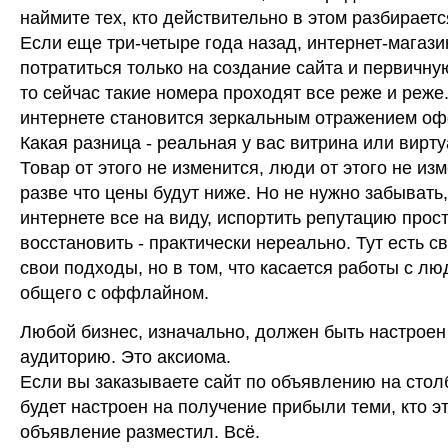
наймите тех, кто действительно в этом разбираетс
Если еще три-четыре года назад, интернет-магаз
потратиться только на создание сайта и первичну
то сейчас такие номера проходят все реже и реже.
интернете становится зеркальным отражением о
Какая разница - реальная у вас витрина или вирт
Товар от этого не изменится, люди от этого не изм
разве что цены будут ниже. Но не нужно забывать,
интернете все на виду, испортить репутацию прост
восстановить - практически нереально. Тут есть с
свои подходы, но в том, что касается работы с л
общего с оффлайном.
Любой бизнес, изначально, должен быть настроен
аудиторию. Это аксиома.
Если вы заказываете сайт по объявлению на столб
будет настроен на получение прибыли теми, кто э
объявление разместил. Всё.