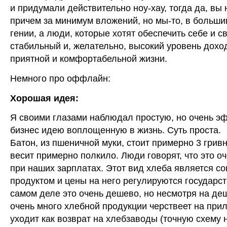
и придумали действительно ноу-хау, тогда да, вы 
причем за минимум вложений, но мы-то, в больши
гении, а люди, которые хотят обеспечить себе и 
стабильный и, желательно, высокий уровень дохо
приятной и комфортабельной жизни.
Немного про оффлайн:
Хорошая идея:
Я своими глазами наблюдал простую, но очень 
бизнес идею воплощенную в жизнь. Суть проста.
Батон, из пшеничной муки, стоит примерно 3 гривны
весит примерно полкило. Люди говорят, что это оч
при наших зарплатах. Этот вид хлеба является с
продуктом и цены на него регулируются государс
самом деле это очень дешево, но несмотря на де
очень много хлебной продукции черствеет на прил
уходит как возврат на хлебзаводы (точную схему н