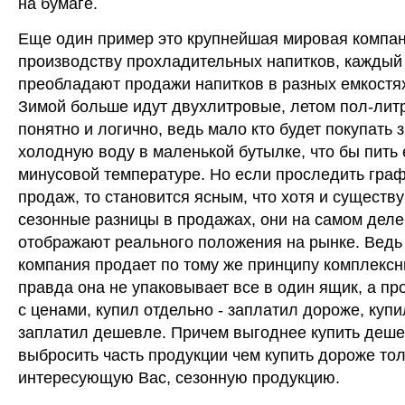
на бумаге.
Еще один пример это крупнейшая мировая компан
производству прохладительных напитков, каждый
преобладают продажи напитков в разных емкостя
Зимой больше идут двухлитровые, летом пол-лит
понятно и логично, ведь мало кто будет покупать 
холодную воду в маленькой бутылке, что бы пить 
минусовой температуре. Но если проследить гра
продаж, то становится ясным, что хотя и существ
сезонные разницы в продажах, они на самом деле
отображают реального положения на рынке. Ведь
компания продает по тому же принципу комплексн
правда она не упаковывает все в один ящик, а про
с ценами, купил отдельно - заплатил дороже, купи
заплатил дешевле. Причем выгоднее купить деше
выбросить часть продукции чем купить дороже то
интересующую Вас, сезонную продукцию.