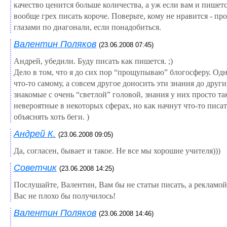
качество ценится больше количества, а уж если вам и пишется
вообще грех писать короче. Поверьте, кому не нравится - про
глазами по диагонали, если понадобиться.
Валентин Поляков
(23.06.2008 07:45)
Андрей, убедили. Буду писать как пишется. ;)
Дело в том, что я до сих пор “прощупываю” блогосферу. Одн
что-то самому, а совсем другое доносить эти знания до други
знакомые с очень “светлой” головой, знания у них просто та
невероятные в некоторых сферах, но как начнут что-то писа
объяснять хоть беги. )
Андрей К.
(23.06.2008 09:05)
Да, согласен, бывает и такое. Не все мы хорошие учителя)))
Советчик
(23.06.2008 14:25)
Послушайте, Валентин, Вам бы не статьи писать, а рекламой
Вас не плохо бы получилось!
Валентин Поляков
(23.06.2008 14:46)