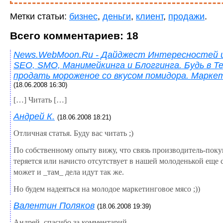
Метки статьи:
бизнес
,
деньги
,
клиент
,
продажи
.
Всего комментариев: 18
News.WebMoon.Ru - Дайджест Интересностей 
SEO, SMO, Манимейкинга и Блоггинга. Будь в Те
продать мороженое со вкусом помидора. Марке
(18.06.2008 16:30)
[…] Читать […]
Андрей К.
(18.06.2008 18:21)
Отличная статья. Буду вас читать ;)
По собственному опыту вижу, что связь производитель-поку
теряется или начисто отсутствует в нашей молоденькой еще с
может и _там_ дела идут так же.
Но будем надеяться на молодое маркетинговое мясо ;))
Валентин Поляков
(18.06.2008 19:39)
Андрей, спасибо за комментарий.