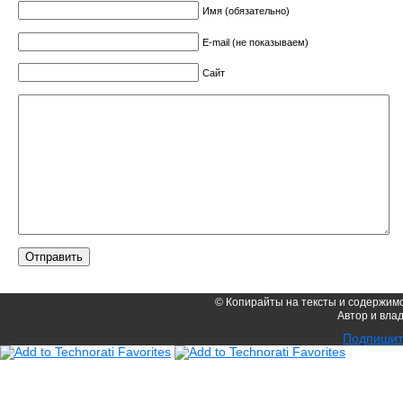
Имя (обязательно)
E-mail (не показываем)
Сайт
© Копирайты на тексты и содержимо
Автор и вл
2
Подпишите