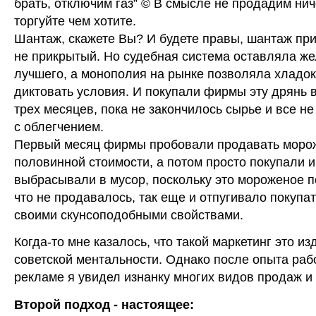
брать, отключим газ” © В смысле не продадим нич
торгуйте чем хотите.
Шантаж, скажете Вы? И будете правы, шантаж пр
не прикрытый. Но судебная система оставляла же
лучшего, а монополия на рынке позволяла хладо
диктовать условия. И покупали фирмы эту дрянь 
трех месяцев, пока не закончилось сырье и все н
с облегчением.
Первый месяц фирмы пробовали продавать моро
половинной стоимости, а потом просто покупали и
выбрасывали в мусор, поскольку это мороженое п
что не продавалось, так еще и отпугивало покупа
своими скунсоподобными свойствами.
Когда-то мне казалось, что такой маркетинг это и
советской ментальности. Однако после опыта раб
рекламе я увидел изнанку многих видов продаж и 
Второй подход - настоящее: