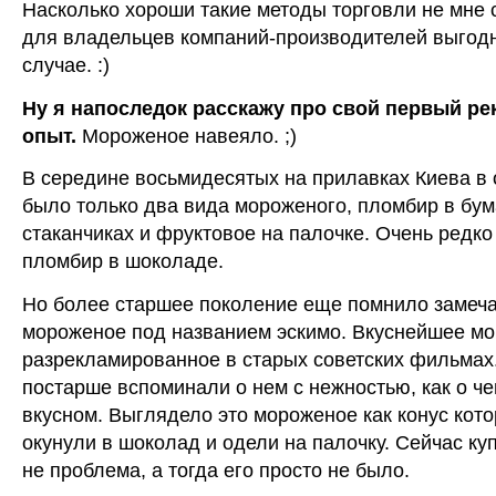
Насколько хороши такие методы торговли не мне с
для владельцев компаний-производителей выгод
случае. :)
Ну я напоследок расскажу про свой первый р
опыт.
Мороженое навеяло. ;)
В середине восьмидесятых на прилавках Киева в
было только два вида мороженого, пломбир в бу
стаканчиках и фруктовое на палочке. Очень редк
пломбир в шоколаде.
Но более старшее поколение еще помнило замеч
мороженое под названием эскимо. Вкуснейшее м
разрекламированное в старых советских фильмах
постарше вспоминали о нем с нежностью, как о че
вкусном. Выглядело это мороженое как конус кот
окунули в шоколад и одели на палочку. Сейчас куп
не проблема, а тогда его просто не было.