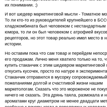
их понимании. ;)
И вот шедевр маркетинговой мысли - Томатное м
То ли кто-то из руководителей крупнейшего в БС
хладокомбината был человеком с нестандартным 
юмора, то ли он был человеком с атрофией вкусо
рецепторов, но этот товар реально имел место в 
истории.
Но оставим пока что сам товар и перейдем непос
его продажам. Лично меня хватило только на то, ч
купить стаканчик с этим шедевром маркетинговой
откусить кусочек, просто по натуре я эксперимента
Стаканчик отправился в мусорку сопровождаемый
пожеланиями долгой и счастливой жизни нашим
маркетологам. Сказать что это мороженое не поку
ничего не сказать. Эта дрянь таяла, размокала и
ароматами круг диаметром не менее двадцати мет