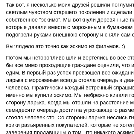
Так вот, я несколько моих друзей решили поглуми
светлым чувством старшего поколения и сделали
собственное “эскимо”. Мы воткнули деревянные п
которые давали вместе с мороженым в бумажном 
подогрели руками внешнюю сторону и сняли сам с
Выглядело это точно как эскимо из фильмов. :)
Потом мы неторопливо шли и вертелись во все ст
бы все мимо проходящие граждане оценили, что 
едим. В первый раз успех превзошел все ожидани
ларька с мороженым всегда стояла очередь в два
человека. Практически каждый встречный спраши
именно мы купили эскимо. Мы небрежно кивали г
сторону ларька. Когда мы отошли на расстояние 
семидесяти очередь достигла угрожающего разме
стояло человек сто. Со стороны ларька неслись г
крики разъяренных покупателей, которые не хотел
заверения продавщицы о том, что никакого эскимо