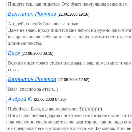
Пишите так, как пишется. Это будет наилучшим решением.
Валентин Поляков
(21.06.2008 19:16)
Андрей, спасибо большое за отзыв.
Даже не знаю, вроде пишется мне легко, но нужно же и чита
все время ловлю себя на мысли - а вдруг кому-то неинтересн
длинные тексты.
Вася
(22.06.2008 08:15)
Всякий опыт может стать полезным, а ваш думаю мне точн
спс…
Валентин Поляков
(22.06.2008 12:52)
Вася, спасибо за отзыв. )
Андрей К.
(23.06.2008 07:29)
Побойтесь Бога, вы же маркетолог!!))))))))))))))
Писать для неблагодарных читателей никогда не станет инте
так уверенно увеличиваете свою аудиторию, так не надо сни
не превращайтесь в упомянутого вами же Давыдова. В наше