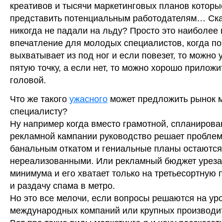
креативов и тысячи маркетинговых планов которы
представить потенциальным работодателям… Ск
никогда не падали на льду? Просто это наиболее
впечатление для молодых специалистов, когда по
выхватывает из под ног и если повезет, то можно 
пятую точку, а если нет, то можно хорошо приложи
головой.
Что же такого
ужасного
может предложить рынок 
специалисту?
Ну например когда вместо грамотной, спланирова
рекламной кампании руководство решает пробле
банальным откатом и гениальные планы остаются
нереализованными. Или рекламный бюджет уреза
минимума и его хватает только на третьесортную
и раздачу спама в метро.
Но это все мелочи, если вопросы решаются на ур
международных компаний или крупных производи