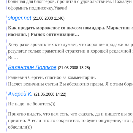
большая для блоггеров, прочитал с удовольствием. Пожалуй
оформить подписочку.Удачи!
sloger.net
(21.06.2008 11:46)
Как продать мороженое со вкусом помидора. Маркетинг 
насилия. | Рынок оптимизации…
Хочу разочаровать тех кто думает, что хорошие продажи на 
результат только грамотной стратегии и хорошей рекламной
Вс…
Валентин Поляков
(21.06.2008 13:28)
Радкевич Сергей, спасибо за комментарий.
Насчет величины статьи Вы абсолютно правы. Я с этим борю
Андрей К.
(21.06.2008 14:22)
Не надо, не боритесь)))
Приятно видеть, что вам есть, что сказать, да и пишете вы х
приятно. А если что-то сократится, то будет ощущение, что г
обделили)))