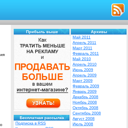
Прибыль выше
Архивы
Май 2011
Апрель 2011
Март 2011
Февраль 2011
ния
Май 2010
Апрель 2010
Июнь 2009
Апрель 2009
Март 2009
Февраль 2009
Январь 2009
Декабрь 2008
Ноябрь 2008
Октябрь 2008
Сентябрь 2008
Бесплатная рассылка
Август 2008
Подписка в RSS
Июль 2008
ло